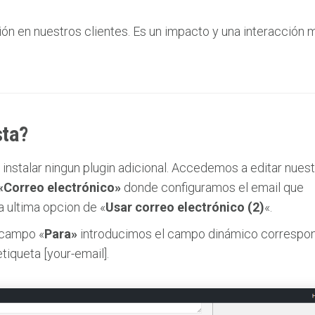
ión en nuestros clientes. Es un impacto y una interacción
sta?
instalar ningun plugin adicional. Accedemos a editar nues
«Correo electrónico»
donde configuramos el email que
a ultima opcion de «
Usar correo electrónico (2)
«.
 campo «
Para»
introducimos el campo dinámico correspo
etiqueta [your-email].