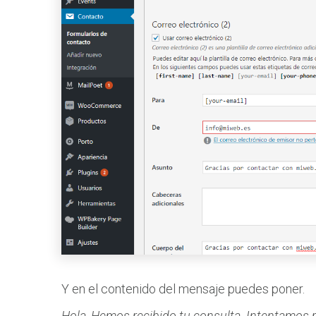
Y en el contenido del mensaje puedes poner.
Hola, Hemos recibido tu consulta. Intentamos 