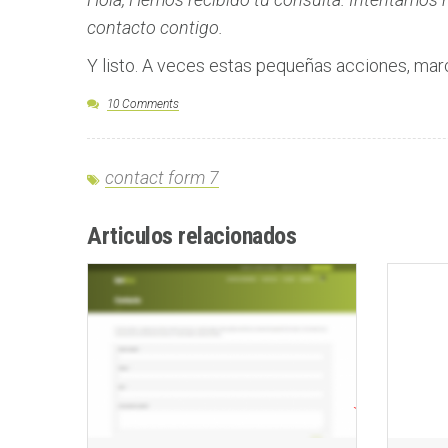
contacto contigo.
Y listo. A veces estas pequeñas acciones, marc
10 Comments
contact form 7
Articulos relacionados