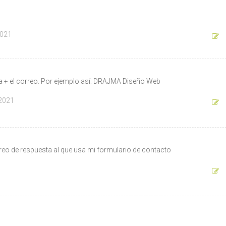
2021
a + el correo. Por ejemplo así: DRAJMA Diseño Web
2021
eo de respuesta al que usa mi formulario de contacto
0