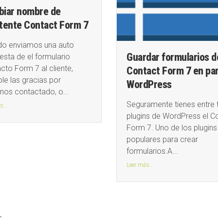
iar nombre de
tente Contact Form 7
o enviamos una auto
Guardar formularios d
esta de el formulario
cto Form 7 al cliente,
Contact Form 7 en pa
le las gracias por
WordPress
nos contactado, o...
Seguramente tienes entre 
s...
plugins de WordPress el C
Form 7. Uno de los plugin
populares para crear
formularios.A...
Leer más...
.