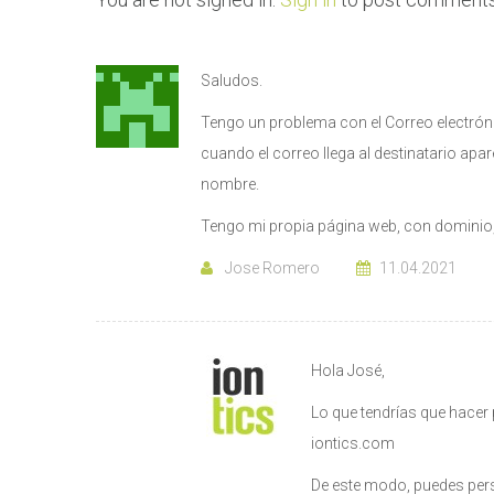
Saludos.
Tengo un problema con el Correo electrónico
cuando el correo llega al destinatario a
nombre.
Tengo mi propia página web, con dominio, 
Jose Romero
11.04.2021
Hola José,
Lo que tendrías que hacer
iontics.com
De este modo, puedes pers