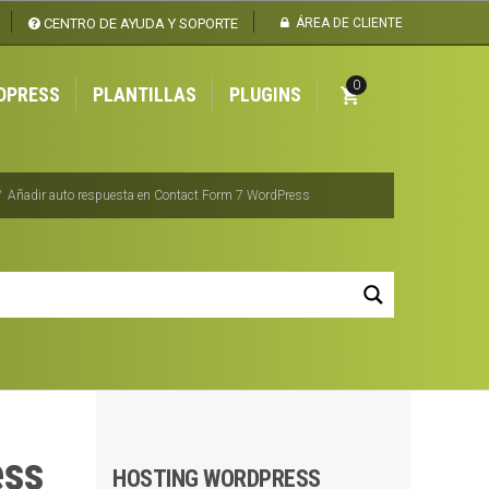
CENTRO DE AYUDA Y SOPORTE
ÁREA DE CLIENTE
0
DPRESS
PLANTILLAS
PLUGINS
/
Añadir auto respuesta en Contact Form 7 WordPress
ess
HOSTING WORDPRESS