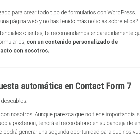
lizado para crear todo tipo de formularios con WordPress.
 una página web y no has tenido más noticias sobre ellos?
potenciales clientes, te recomendamos encarecidamente q
ormularios,
con un contenido personalizado de
tacto con nosotros.
puesta automática en Contact Form 7
 deseables:
con nosotros. Aunque parezca que no tiene importancia, si
do a posteriori, tendrá el recordatorio en su bandeja de e
e podrá generar una segunda oportunidad para que nos vue