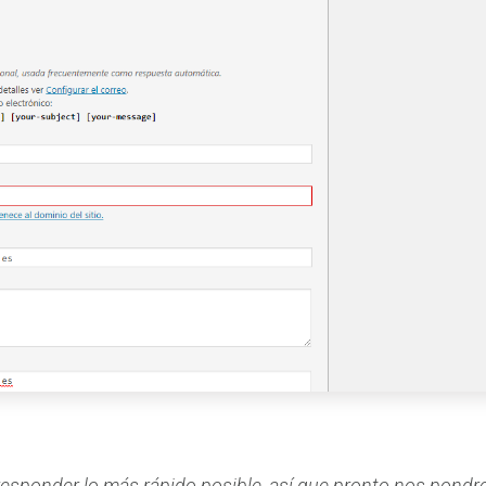
responder lo más rápido posible, así que pronto nos pond