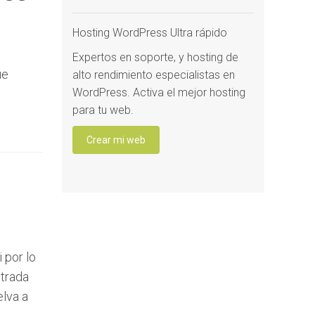
Hosting WordPress Ultra rápido
Expertos en soporte, y hosting de
ue
alto rendimiento especialistas en
WordPress. Activa el mejor hosting
para tu web.
Crear mi web
 por lo
ntrada
lva a