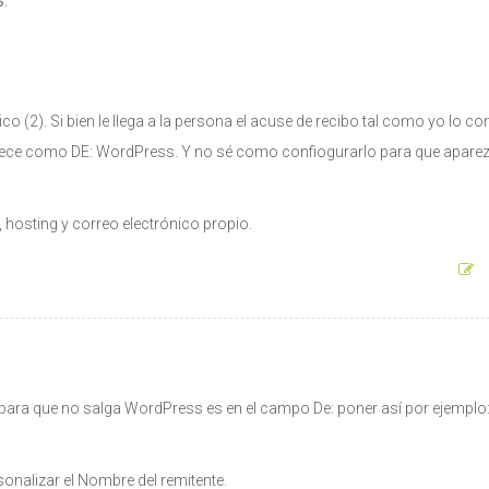
 (2). Si bien le llega a la persona el acuse de recibo tal como yo lo con
parece como DE: WordPress. Y no sé como confiogurarlo para que apare
hosting y correo electrónico propio.
 para que no salga WordPress es en el campo De: poner así por ejemplo
onalizar el Nombre del remitente.