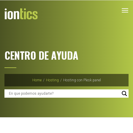
Tog
nav
CENTRO DE AYUDA
Home
/
Hosting
/
Hosting con Plesk panel