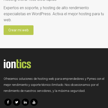
Expertos en soporte, y hosting de alto rendimiento
especialistas en WordPress. Activa el mejor hosting para tu
web.
Crear mi web
Ofrecemos soluciones de hosting web para emprendedores y Pymes con el
mejor rendimiento y soporte técnico ilimitado. Nos obsesionamos por el
rendimiento de nuestros servidores, y la máxima seguridad.