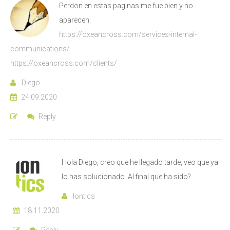
Perdon en estas paginas me fue bien y no
aparecen:
https://oxeancross.com/services-internal-
communications/
https://oxeancross.com/clients/
Diego
24.09.2020
Reply
Hola Diego, creo que he llegado tarde, veo que ya
lo has solucionado. Al final que ha sido?
Iontics
18.11.2020
Reply